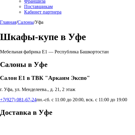
Франшиза
Поставщикам
Кабинет партнера
Главная
/
Салоны
/
Уфа
Шкафы-купе в
Уфе
Мебельная фабрика Е1 —
Республика Башкортостан
Салоны в
Уфе
Салон Е1 в ТВК "Аркаим Экспо"
г. Уфа, ул. Менделеева., д. 21, 2 этаж
+7(927) 081-67-24
пн.-сб. с 11:00 до 20:00, вск. с 11:00 до 19:00
Доставка в
Уфе