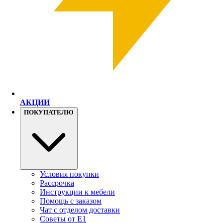
АКЦИИ
ПОКУПАТЕЛЮ
Условия покупки
Рассрочка
Инструкции к мебели
Помощь с заказом
Чат с отделом доставки
Советы от Е1