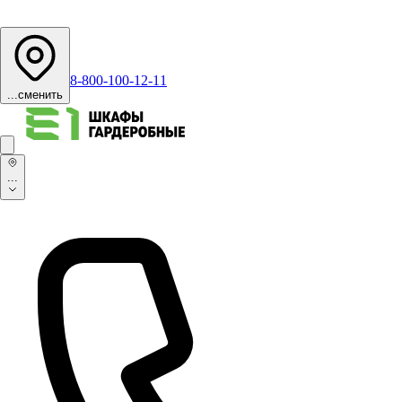
8-800-100-12-11
...
сменить
...